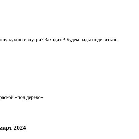
ашу кухню изнутри? Заходите! Будем рады поделиться.
раской «под дерево»
март 2024