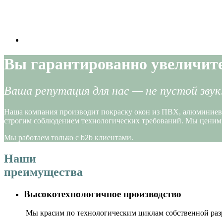
Вы гарантированно увеличите
Ваша репутация для нас — не пустой звук
Наша компания производит покраску окон из ПВХ, алюминиевых 
строгим соблюдением технологических требований. Мы ценим 
Мы работаем только с b2b клиентами.
Наши
преимущества
Высокотехнологичное производство
Мы красим по технологическим циклам собственной разра