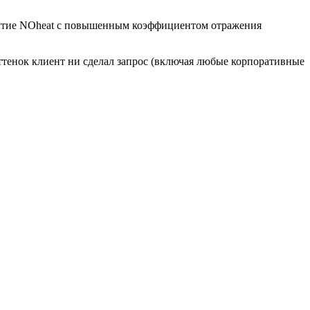
ытие NOheat с повышенным коэффициентом отражения
тенок клиент ни сделал запрос (включая любые корпоративные