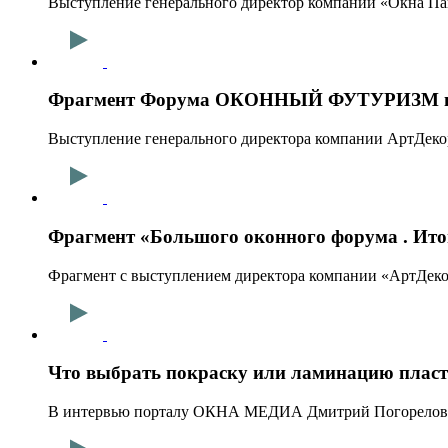
Выступление генерального директор компании «Окна Па
Фрагмент Форума ОКОННЫЙ ФУТУРИЗМ в 
Выступление генерального директора компании АртД
Фрагмент «Большого оконного форума . Ито
Фрагмент с выступлением директора компании «АртДеко
Что выбрать покраску или ламинацию пла
В интервью порталу ОКНА МЕДИА Дмитрий Погорелов, в