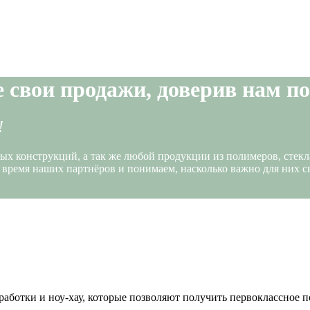
 свои продажи, доверив нам по
!
конструкций, а так же любой продукции из полимеров, стекла, м
время наших партнёров и понимаем, насколько важно для них с
ботки и ноу-хау, которые позволяют получить первоклассное п