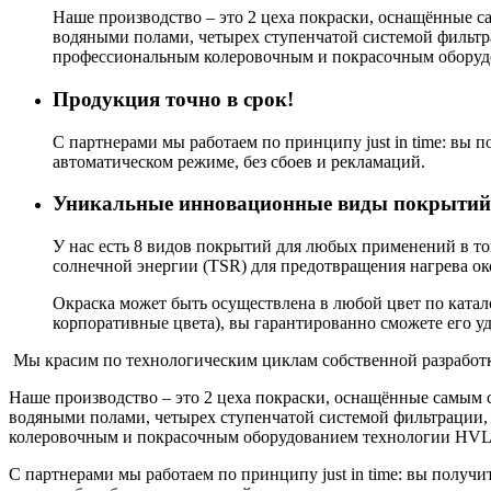
Наше производство – это 2 цеха покраски, оснащённые 
водяными полами, четырех ступенчатой системой фильтра
профессиональным колеровочным и покрасочным оборуд
Продукция точно в срок!
С партнерами мы работаем по принципу just in time: вы по
автоматическом режиме, без сбоев и рекламаций.
Уникальные инновационные виды покрытий
У нас есть 8 видов покрытий для любых применений в
солнечной энергии (TSR) для предотвращения нагрева ок
Окраска может быть осуществлена в любой цвет по ката
корпоративные цвета), вы гарантированно сможете его у
Мы красим по технологическим циклам собственной разработки
Наше производство – это 2 цеха покраски, оснащённые самым
водяными полами, четырех ступенчатой системой фильтрации, 
колеровочным и покрасочным оборудованием технологии HVL
С партнерами мы работаем по принципу just in time: вы получит