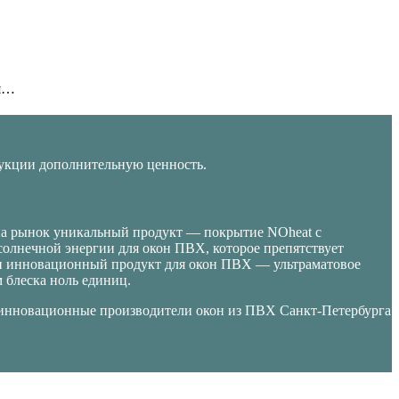
ся…
укции дополнительную ценность.
на рынок уникальный продукт — покрытие NOheat с
лнечной энергии для окон ПВХ, которое препятствует
ли инновационный продукт для окон ПВХ — ультраматовое
блеска ноль единиц.
инновационные производители окон из ПВХ Санкт-Петербурга