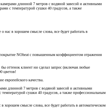
камерами длинной 7 метров с водяной завесой и активными
ами с температурой сушки 40 градусов, а также
 о нас в хорошем смысле слова, все будет работать в
 покрытие NOheat с повышенным коэффициентом отражения
бы оттенок клиент ни сделал запрос (включая любые
0 цветов!
е европейского качества.
ами длинной 7 метров с водяной завесой и активными
с температурой сушки 40 градусов, а также профессиональным
с в хорошем смысле слова, все будет работать в автоматическом