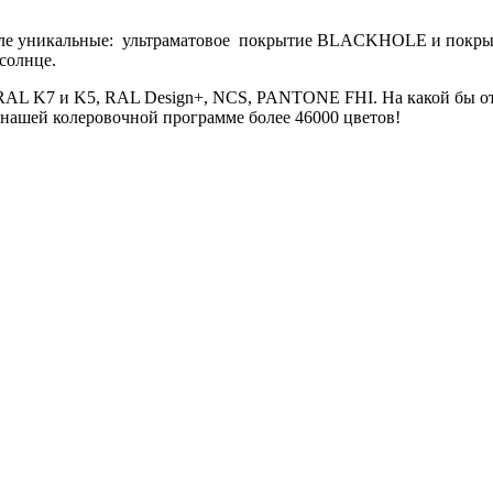
числе уникальные: ультраматовое покрытие BLACKHOLE и покр
солнце.
 RAL K7 и K5, RAL Design+, NCS, PANTONE FHI. На какой бы от
в нашей колеровочной программе более 46000 цветов!