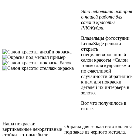
Это небольшая история
о нашей работе для
салона красоты
PROКудри.
Владельцы фотостудии
LeonaStage решили
открыть
специализированный
салон красоты «Салон
только для кудряшек» и
по счастливой
случайности обратились
к нам для покраски
деталей их интерьера в
золото.
Вот что получилось в
итоге.
Наша покраска:
Оправы для зеркал изготовлены
вертикальные декоративные
под заказ из черного металла.
стойки, которые были